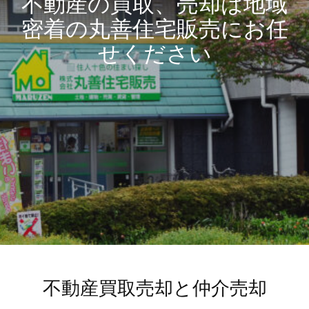
不動産の買取、売却は地域
密着の丸善住宅販売にお任
せください
不動産買取売却と仲介売却