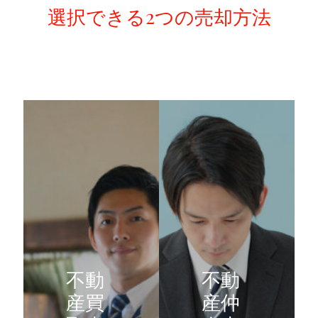
選択できる2つの売却方法
不動
不動
産買
産仲