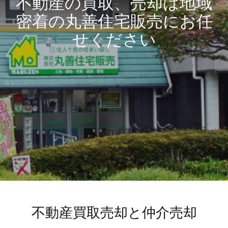
不動産の買取、売却は地域
密着の丸善住宅販売にお任
せください
不動産買取売却と仲介売却