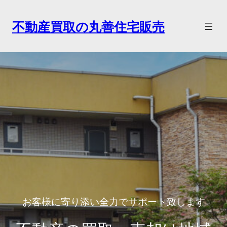
内
容
不動産買取の丸善住宅販売
を
ス
キ
ッ
プ
お客様に寄り添い全力でサポート致します