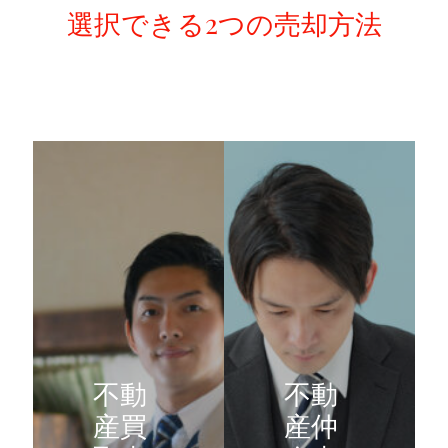
選択できる2つの売却方法
不動
不動
産買
産仲