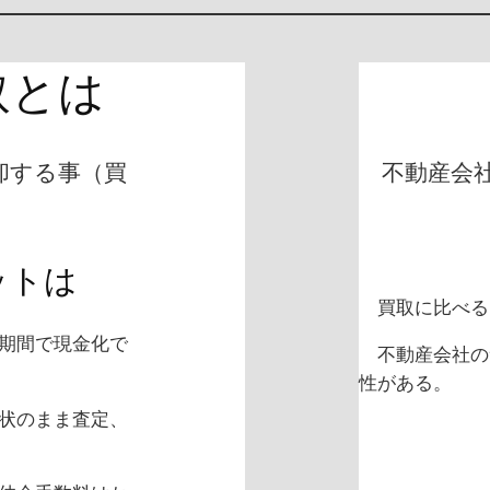
取とは
却する事（買
不動産会社
ットは
買取に比べる
期間で現金化で
不動産会社の
性がある。
状のまま査定、