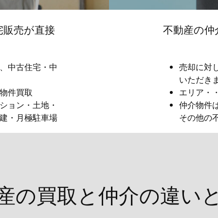
宅販売が直接
不動産の仲
、中古住宅・中
売却に対
いただき
物件買取
エリア・
ション・土地・
仲介物件
建・月極駐車場
その他の
産の買取と仲介の違い