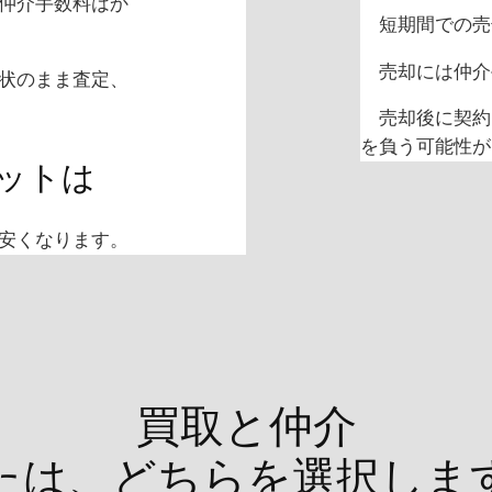
仲介手数料はか
短期間での売
売却には仲介
状のまま査定、
売却後に契約
を負う可能性が
ットは
安くなります。
買取と仲介
たは、どちらを選択しま