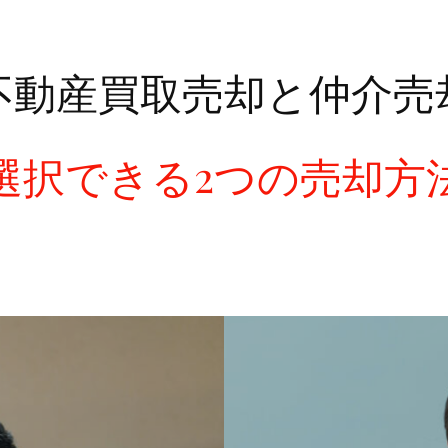
不動産買取売却と仲介売
選択できる2つの売却方