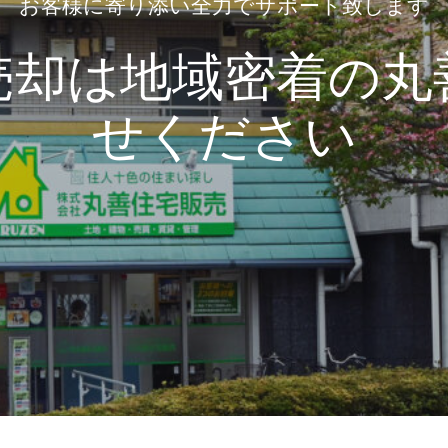
お客様に寄り添い全力でサポート致します
売却は地域密着の丸
せください